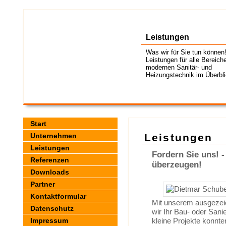
Leistungen
Was wir für Sie tun können
Leistungen für alle Bereich
modernen Sanitär- und
Heizungstechnik im Überbli
Start
Unternehmen
Leistungen
Leistungen
Fordern Sie uns! 
Referenzen
überzeugen!
Downloads
Partner
Kontaktformular
Mit unserem ausgezei
Datenschutz
wir Ihr Bau- oder San
Impressum
kleine Projekte konnte